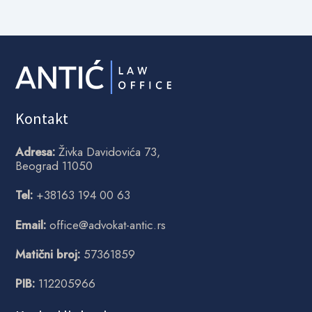
Kontakt
Adresa:
Živka Davidovića 73,
Beograd 11050
Tel:
+38163 194 00 63
Email:
office@advokat-antic.rs
Matični broj:
57361859
PIB:
112205966