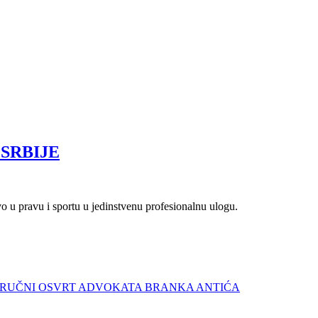
SRBIJE
vo u pravu i sportu u jedinstvenu profesionalnu ulogu.
STRUČNI OSVRT ADVOKATA BRANKA ANTIĆA