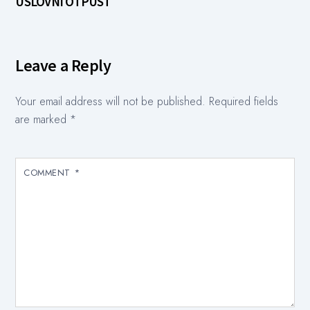
USLOVNI OTPUST
Leave a Reply
Your email address will not be published.
Required fields
are marked
*
COMMENT
*