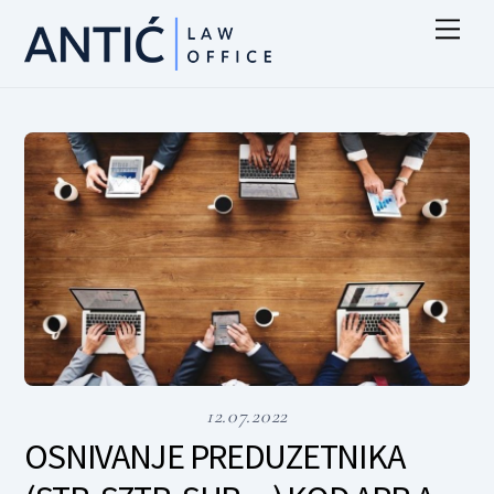
Skip
Men
to
content
12.07.2022
OSNIVANJE PREDUZETNIKA