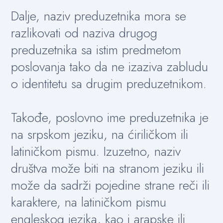
Dalje, naziv preduzetnika mora se
razlikovati od naziva drugog
preduzetnika sa istim predmetom
poslovanja tako da ne izaziva zabludu
o identitetu sa drugim preduzetnikom.
Takođe, poslovno ime preduzetnika je
na srpskom jeziku, na ćiriličkom ili
latiničkom pismu. Izuzetno, naziv
društva može biti na stranom jeziku ili
može da sadrži pojedine strane reči ili
karaktere, na latiničkom pismu
engleskog jezika, kao i arapske ili