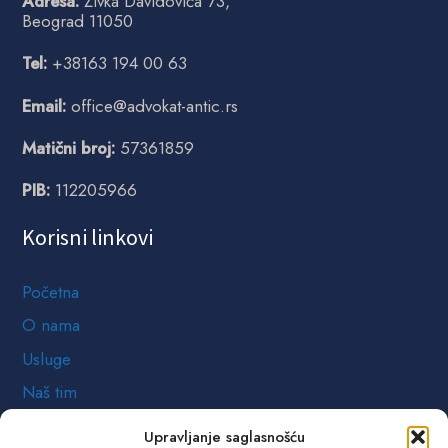
Adresa:
Živka Davidovića 73,
Beograd 11050
Tel:
+38163 194 00 63
Email:
office@advokat-antic.rs
Matični broj:
57361859
PIB:
112205966
Korisni linkovi
Početna
O nama
Usluge
Naš tim
Novosti
Upravljanje saglasnošću