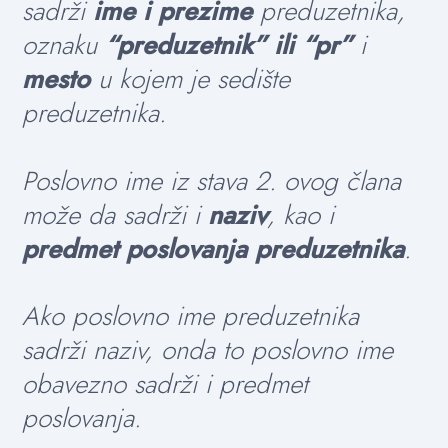
sadrži
ime i prezime
preduzetnika,
oznaku
“preduzetnik” ili “pr”
i
mesto
u kojem je sedište
preduzetnika.
Poslovno ime iz stava 2. ovog člana
može da sadrži i
naziv
, kao i
predmet poslovanja preduzetnika
.
Ako poslovno ime preduzetnika
sadrži naziv, onda to poslovno ime
obavezno sadrži i predmet
poslovanja.