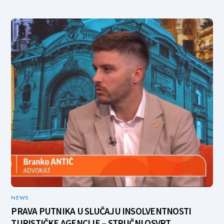
NEWS
PRAVA PUTNIKA U SLUČAJU INSOLVENTNOSTI
TURISTIČKE AGENCIJE – STRUČNI OSVRT