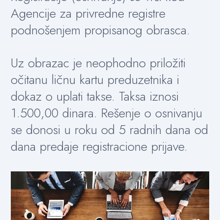
Agencije za privredne registre
podnošenjem propisanog obrasca.
Uz obrazac je neophodno priložiti
očitanu ličnu kartu preduzetnika i
dokaz o uplati takse. Taksa iznosi
1.500,00 dinara. Rešenje o osnivanju
se donosi u roku od 5 radnih dana od
dana predaje registracione prijave.