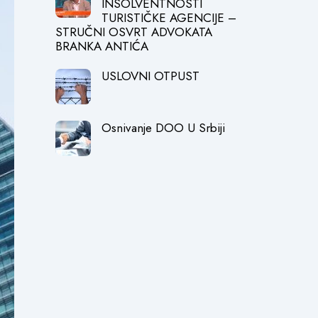
INSOLVENTNOSTI
TURISTIČKE AGENCIJE –
STRUČNI OSVRT ADVOKATA
BRANKA ANTIĆA
USLOVNI OTPUST
Osnivanje DOO U Srbiji